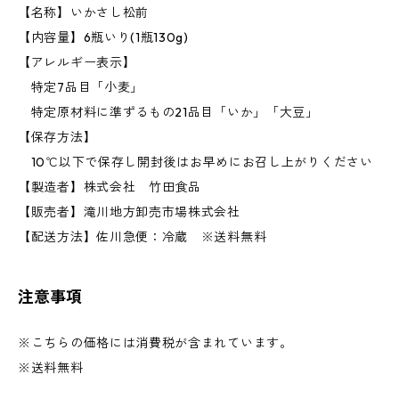
【名称】いかさし松前
【内容量】6瓶いり(1瓶130g)
【アレルギー表示】
特定7品目「小麦」
特定原材料に準ずるもの21品目「いか」「大豆」
【保存方法】
10℃以下で保存し開封後はお早めにお召し上がりください
【製造者】株式会社 竹田食品
【販売者】滝川地方卸売市場株式会社
【配送方法】佐川急便：冷蔵 ※送料無料
注意事項
※こちらの価格には消費税が含まれています。
※送料無料