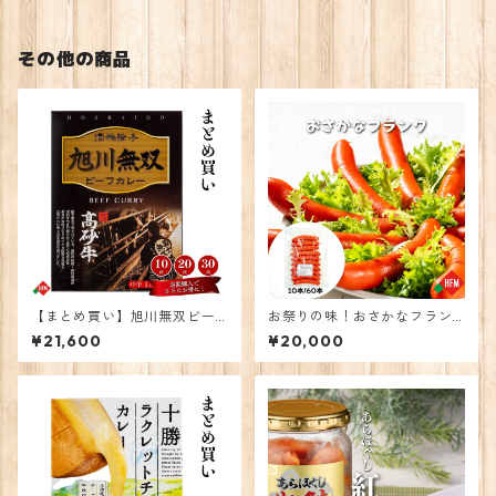
その他の商品
【まとめ買い】旭川無双ビー
お祭りの味！おさかなフラン
フカレー30個
ク【60本】
¥21,600
¥20,000