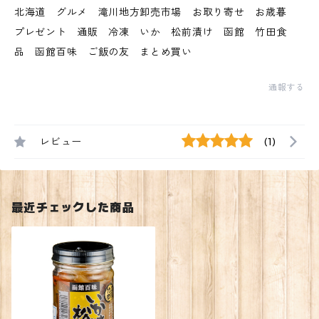
北海道 グルメ 滝川地方卸売市場 お取り寄せ お歳暮
プレゼント 通販 冷凍 いか 松前漬け 函館 竹田食
品 函館百味 ご飯の友 まとめ買い
通報する
レビュー
(1)
最近チェックした商品