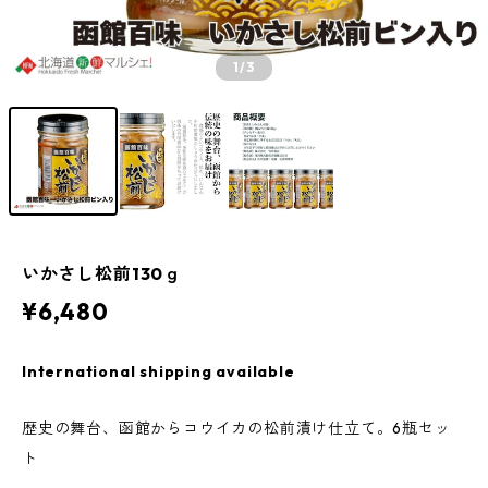
1
/3
いかさし松前130ｇ
¥6,480
International shipping available
歴史の舞台、函館からコウイカの松前漬け仕立て。6瓶セッ
ト