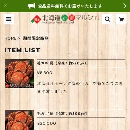
全品送料無料でお届けいたします
HOME
期間限定商品
ITEM LIST
毛ガニ1尾【冷凍：約570g×1】
¥8,800
北海道オホーツク海の毛ガニを茹でたてのま
ま冷凍しました
毛ガニ1尾【冷凍：約800g×1】
¥20,000