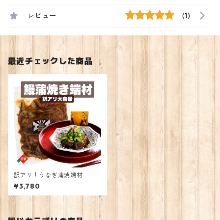
レビュー
(1)
最近チェックした商品
訳アリ！うなぎ蒲焼端材
¥3,780