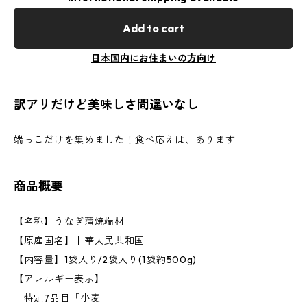
Add to cart
日本国内にお住まいの方向け
訳アリだけど美味しさ間違いなし
端っこだけを集めました！食べ応えは、あります
商品概要
【名称】うなぎ蒲焼端材
【原産国名】中華人民共和国
【内容量】1袋入り/2袋入り(1袋約500g)
【アレルギー表示】
特定7品目「小麦」