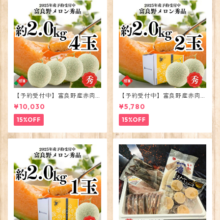
【予約受付中】富良野産赤肉
【予約受付中】富良野産赤肉
メロン大玉4玉2026年度出荷
メロン大玉2玉2026年度出荷
¥10,030
¥5,780
15%OFF
15%OFF