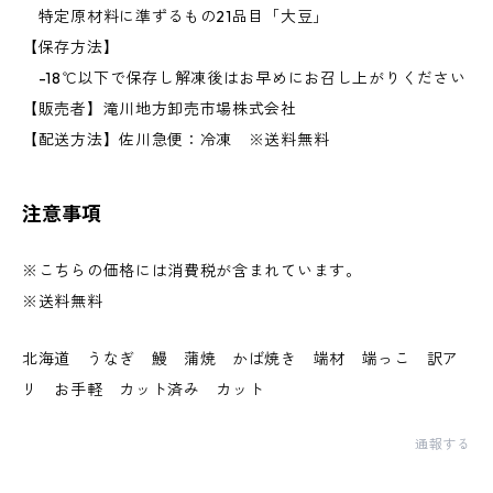
特定原材料に準ずるもの21品目「大豆」
【保存方法】
-18℃以下で保存し解凍後はお早めにお召し上がりください
【販売者】滝川地方卸売市場株式会社
【配送方法】佐川急便：冷凍 ※送料無料
注意事項
※こちらの価格には消費税が含まれています。
※送料無料
北海道 うなぎ 鰻 蒲焼 かば焼き 端材 端っこ 訳ア
リ お手軽 カット済み カット
通報する