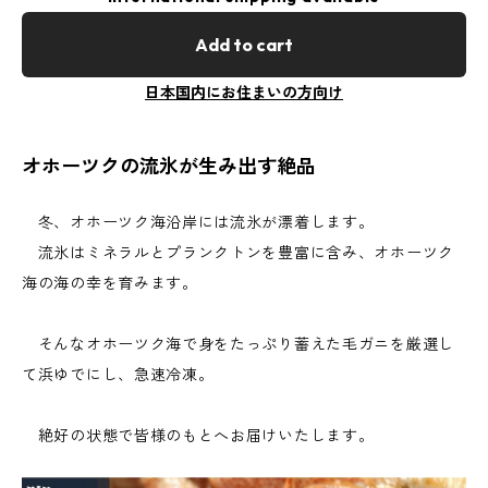
Add to cart
日本国内にお住まいの方向け
オホーツクの流氷が生み出す絶品
冬、オホーツク海沿岸には流氷が漂着します。
流氷はミネラルとプランクトンを豊富に含み、オホーツク
海の海の幸を育みます。
そんなオホーツク海で身をたっぷり蓄えた毛ガニを厳選し
て浜ゆでにし、急速冷凍。
絶好の状態で皆様のもとへお届けいたします。