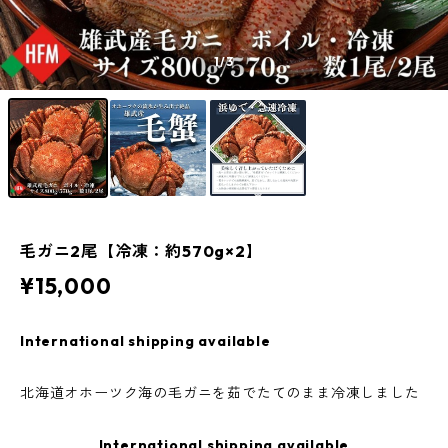
1
/3
毛ガニ2尾【冷凍：約570g×2】
¥15,000
International shipping available
北海道オホーツク海の毛ガニを茹でたてのまま冷凍しました
International shipping available