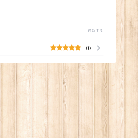
通報する
(1)