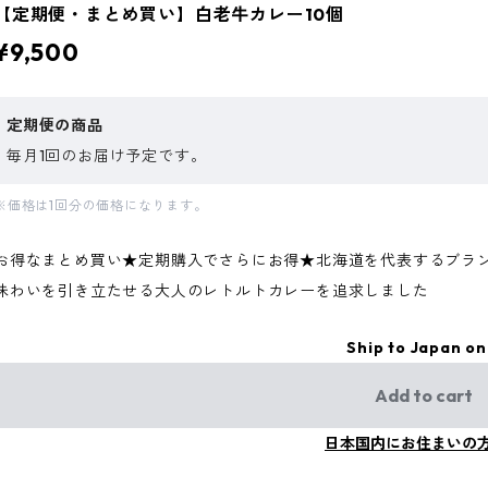
【定期便・まとめ買い】白老牛カレー10個
¥9,500
定期便の商品
毎月1回のお届け予定です。
※価格は1回分の価格になります。
お得なまとめ買い★定期購入でさらにお得★北海道を代表するブラン
味わいを引き立たせる大人のレトルトカレーを追求しました
Ship to Japan on
Add to cart
日本国内にお住まいの