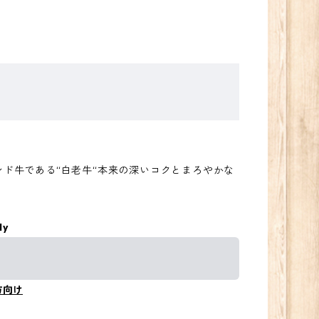
ド牛である“白老牛“本来の深いコクとまろやかな
ly
方向け