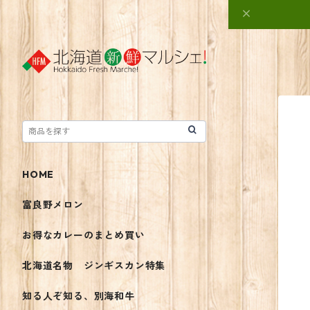
HOME
富良野メロン
お得なカレーのまとめ買い
北海道名物 ジンギスカン特集
知る人ぞ知る、別海和牛