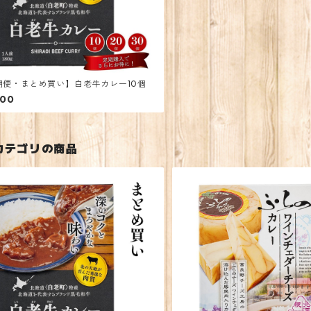
期便・まとめ買い】白老牛カレー10個
500
カテゴリの商品