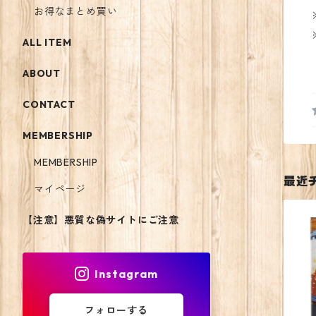
お得なまとめ買い
ALL ITEM
ABOUT
CONTACT
MEMBERSHIP
MEMBERSHIP
最近
マイページ
【注意】悪質な偽サイトにご注意
Instagram
フォローする