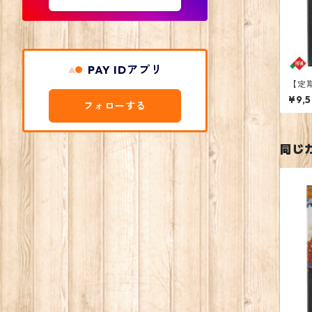
PAY IDアプリ
【定
¥9,
フォローする
同じ