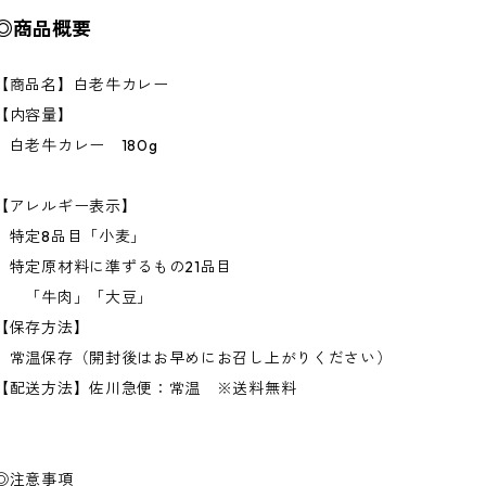
◎商品概要
【商品名】白老牛カレー
【内容量】
白老牛カレー 180g
【アレルギー表示】
特定8品目「小麦」
特定原材料に準ずるもの21品目
「牛肉」「大豆」
【保存方法】
常温保存（開封後はお早めにお召し上がりください）
【配送方法】佐川急便：常温 ※送料無料
◎注意事項