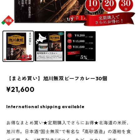
1
/3
【まとめ買い】旭川無双ビーフカレー30個
¥21,600
International shipping available
お得なまとめ買い★定期購入でさらにお得★北海道の米所、
旭川市。日本酒“国士無双”で有名な『高砂酒造』の酒粕を食