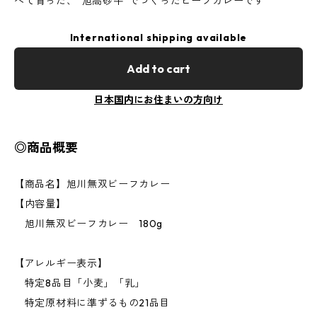
べて育った、“旭高砂牛”でつくったビーフカレーです
International shipping available
Add to cart
日本国内にお住まいの方向け
◎商品概要
【商品名】旭川無双ビーフカレー
【内容量】
旭川無双ビーフカレー 180g
【アレルギー表示】
特定8品目「小麦」「乳」
特定原材料に準ずるもの21品目