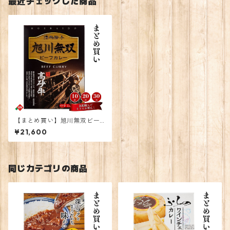
最近チェックした商品
【まとめ買い】旭川無双ビー
フカレー30個
¥21,600
同じカテゴリの商品