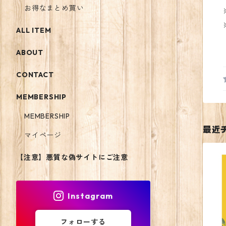
お得なまとめ買い
ALL ITEM
ABOUT
CONTACT
MEMBERSHIP
MEMBERSHIP
最近
マイページ
【注意】悪質な偽サイトにご注意
Instagram
フォローする