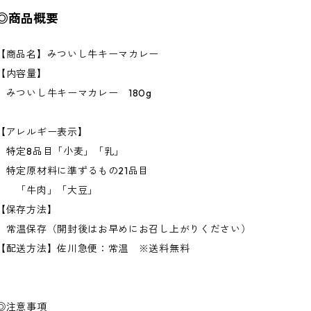
◎商品概要
【商品名】みついし牛キーマカレー
【内容量】
みついし牛キーマカレー 180g
【アレルギー表示】
特定8品目「小麦」「乳」
特定原材料に準ずるもの21品目
「牛肉」「大豆」
【保存方法】
常温保存（開封後はお早めにお召し上がりください）
【配送方法】佐川急便：常温 ※送料無料
◎注意事項