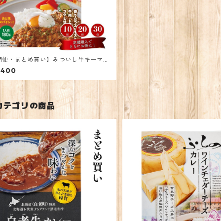
期便・まとめ買い】みついし牛キーマカ
 30個
,400
カテゴリの商品