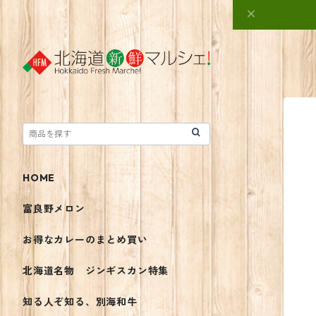
HOME
富良野メロン
お得なカレーのまとめ買い
北海道名物 ジンギスカン特集
知る人ぞ知る、別海和牛