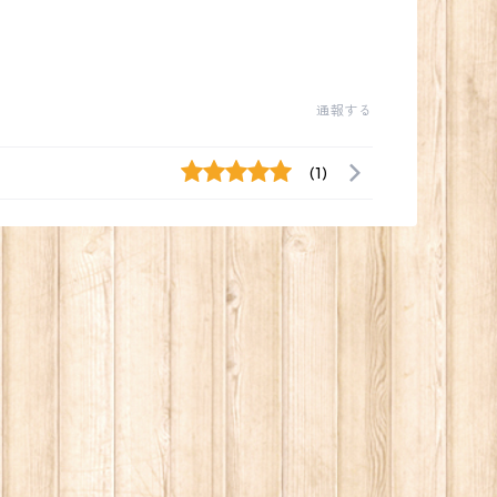
通報する
(1)