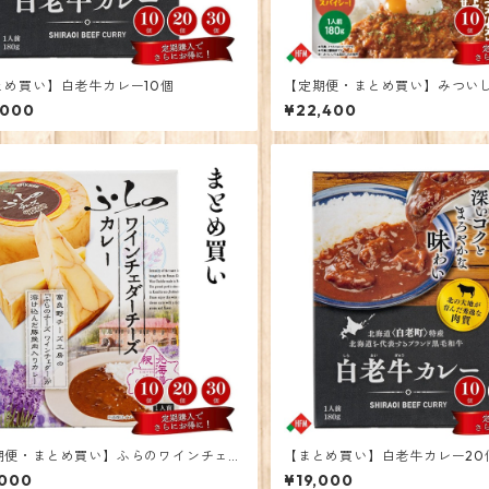
とめ買い】白老牛カレー10個
【定期便・まとめ買い】みつい
レー 30個
,000
¥22,400
期便・まとめ買い】ふらのワインチェダ
【まとめ買い】白老牛カレー20
ーズカレー 30個
,000
¥19,000