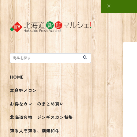
HOME
富良野メロン
お得なカレーのまとめ買い
北海道名物 ジンギスカン特集
知る人ぞ知る、別海和牛