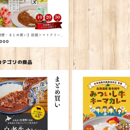
期便・まとめ買い】函館トマトクリーム
ズカレー 20個
,000
カテゴリの商品