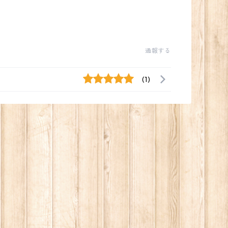
通報する
(1)