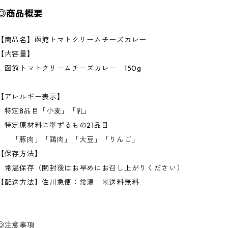
◎商品概要
【商品名】函館トマトクリームチーズカレー
【内容量】
函館トマトクリームチーズカレー 150g
【アレルギー表示】
特定8品目「小麦」「乳」
特定原材料に準ずるもの21品目
「豚肉」「鶏肉」「大豆」「りんご」
【保存方法】
常温保存（開封後はお早めにお召し上がりください）
【配送方法】佐川急便：常温 ※送料無料
◎注意事項