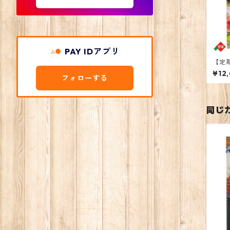
PAY IDアプリ
【定
チー
¥12
フォローする
同じ