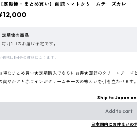
【定期便・まとめ買い】函館トマトクリームチーズカレー 
¥12,000
定期便の商品
毎月1回のお届け予定です。
※価格は1回分の価格になります。
お得なまとめ買い★定期購入でさらにお得★函館のクリームチーズ
の爽やかさと赤ワインがクリームチーズの味わいを引き立たせます
Ship to Japan on
Add to cart
日本国内にお住まいの