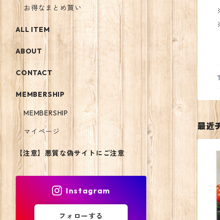
お得なまとめ買い
ALL ITEM
ABOUT
CONTACT
MEMBERSHIP
MEMBERSHIP
最近
マイページ
【注意】悪質な偽サイトにご注意
Instagram
フォローする