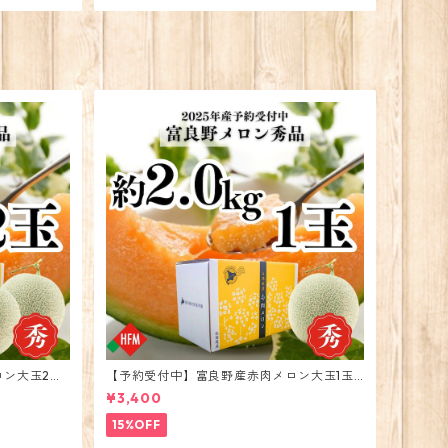
ロン大玉2玉
【予約受付中】富良野産赤肉メロン大玉1玉2
026年度出荷
¥3,400
15%OFF