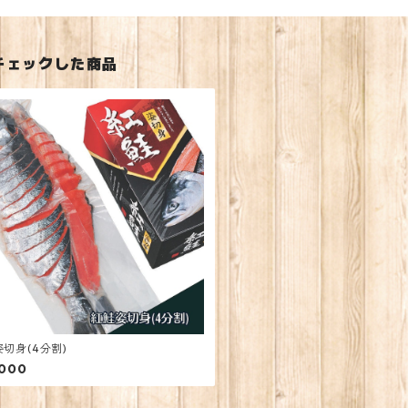
チェックした商品
切身(4分割)
,000