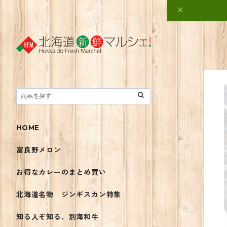
HOME
富良野メロン
お得なカレーのまとめ買い
北海道名物 ジンギスカン特集
知る人ぞ知る、別海和牛