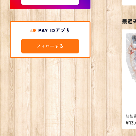
最近
PAY IDアプリ
フォローする
紅鮭姿
¥13