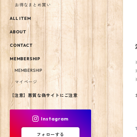
お得なまとめ買い
ALL ITEM
ABOUT
CONTACT
MEMBERSHIP
MEMBERSHIP
マイページ
【注意】悪質な偽サイトにご注意
Instagram
フォローする