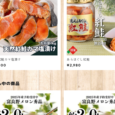
紅鮭カマ塩漬け
あらほぐし紅鮭
000
¥2,980
ル中の商品