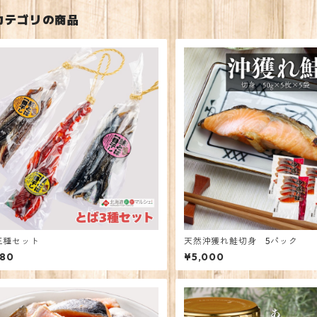
カテゴリの商品
三種セット
天然沖獲れ鮭切身 5パック
980
¥5,000