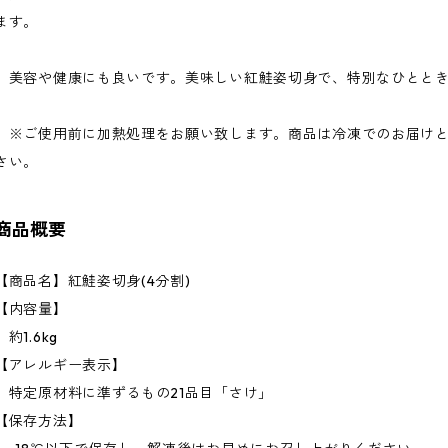
ます。
美容や健康にも良いです。美味しい紅鮭姿切身で、特別なひととき
※ご使用前に加熱処理をお願い致します。商品は冷凍でのお届けと
さい。
商品概要
【商品名】紅鮭姿切身(4分割)
【内容量】
約1.6kg
【アレルギー表示】
特定原材料に準ずるもの21品目「さけ」
【保存方法】