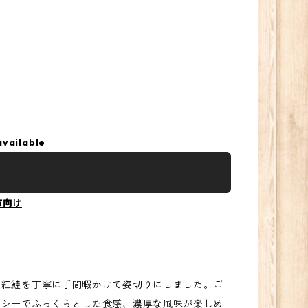
available
方向け
紅鮭を丁寧に手間暇かけて姿切りにしました。ご
ーシーでふっくらとした食感、濃厚な風味が楽しめ