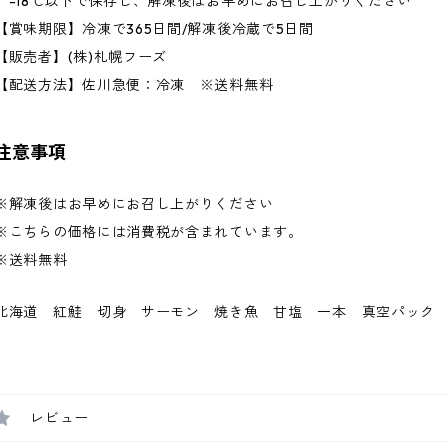
-18℃以下で保存し、解凍後はお早めにお召し上がりください
【賞味期限】冷凍で365日間/解凍後冷蔵で5日間
【販売者】(株)札幌フーズ
【配送方法】佐川急便：冷凍 ※送料無料
注意事項
※解凍後はお早めにお召し上がりください
※こちらの価格には消費税が含まれています。
※送料無料
北海道 紅鮭 切身 サーモン 焼き魚 甘塩 一本 真空パック
レビュー