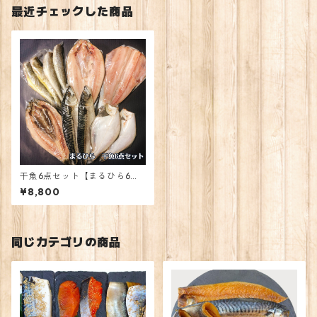
最近チェックした商品
干魚6点セット【まるひら6点
セット】
¥8,800
同じカテゴリの商品