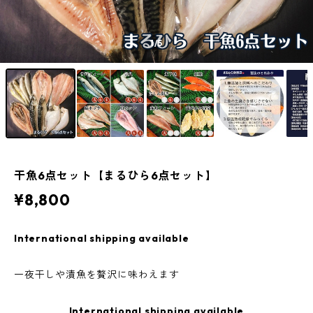
1
/5
干魚6点セット【まるひら6点セット】
¥8,800
International shipping available
一夜干しや漬魚を贅沢に味わえます
International shipping available