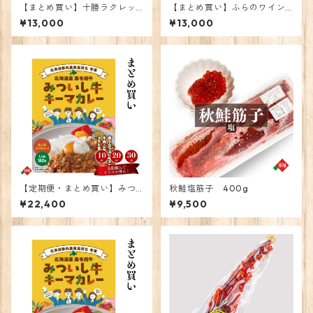
【まとめ買い】十勝ラクレッ
【まとめ買い】ふらのワイン
トチーズカレー20個
チェダーチーズカレー20個
¥13,000
¥13,000
【定期便・まとめ買い】みつ
秋鮭塩筋子 400g
いし牛キーマカレー 30個
¥22,400
¥9,500