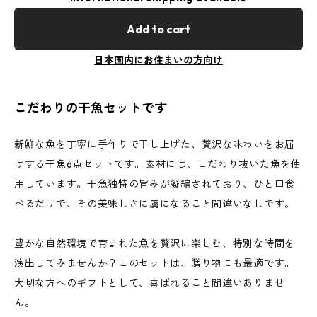
Add to cart
日本国内にお住まいの方向け
こだわりの干魚セットです
新鮮な魚を丁寧に手作りで干し上げた、贅沢な味わいをお届
けする干魚6点セットです。素材には、こだわり抜いた魚を使
用しています。干魚独特の旨みが凝縮されており、ひと口食
べるだけで、その美味しさに虜になること間違いなしです。
豊かな自然環境で育まれた魚を贅沢に楽しむ、特別な時間を
演出してみませんか？このセットは、贈り物にも最適です。
大切な方へのギフトとして、喜ばれること間違いありませ
ん。