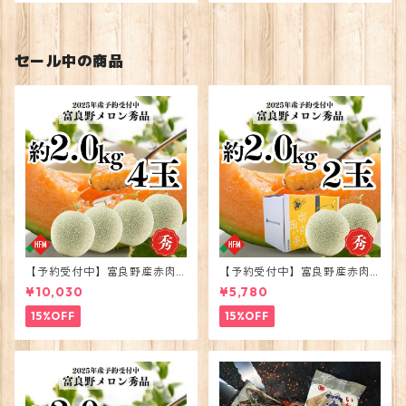
セール中の商品
【予約受付中】富良野産赤肉
【予約受付中】富良野産赤肉
メロン大玉4玉2026年度出荷
メロン大玉2玉2026年度出荷
¥10,030
¥5,780
15%OFF
15%OFF