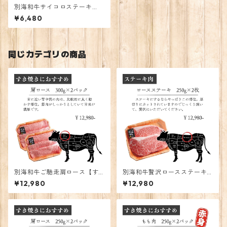
別海和牛サイコロステーキ
【ステーキ用】
¥6,480
同じカテゴリの商品
別海和牛ご馳走肩ロース【す
別海和牛贅沢ロースステーキ
き焼き用】
【ステーキ用】
¥12,980
¥12,980