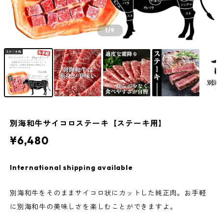
1
/9
別海和牛サイコロステーキ【ステーキ用】
¥6,480
International shipping available
別海和牛をそのままサイコロ状にカットした純正肉。お手軽
に別海和牛の美味しさを楽しむことができますよ。