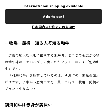
International shipping available
Add to cart
日本国内にお住まいの方向け
一牧場一銘柄 知る人ぞ知る和牛
道東の広大な大地に位置する別海町、どこまでも広がる緑
の地平線の中でのんびりと育まれたブランド牛こそ「別海和
牛」です。
『別海和牛』を肥育しているのは、別海町の『末松畜産』
だけです。子牛から肥育までを一貫して行う一牧場一銘柄の
ブランド牛なんです！
別海和牛は赤身が美味い