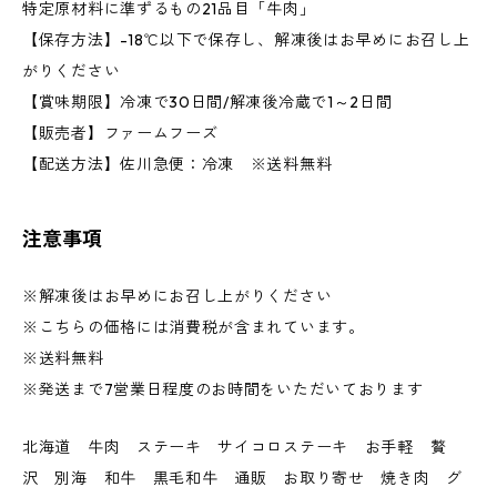
特定原材料に準ずるもの21品目「牛肉」
【保存方法】-18℃以下で保存し、解凍後はお早めにお召し上
がりください
【賞味期限】冷凍で30日間/解凍後冷蔵で1～2日間
【販売者】ファームフーズ
【配送方法】佐川急便：冷凍 ※送料無料
注意事項
※解凍後はお早めにお召し上がりください
※こちらの価格には消費税が含まれています。
※送料無料
※発送まで7営業日程度のお時間をいただいております
北海道 牛肉 ステーキ サイコロステーキ お手軽 贅
沢 別海 和牛 黒毛和牛 通販 お取り寄せ 焼き肉 グ