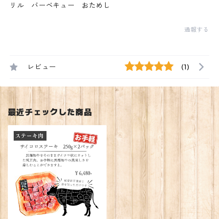
リル バーベキュー おためし
通報する
レビュー
(1)
最近チェックした商品