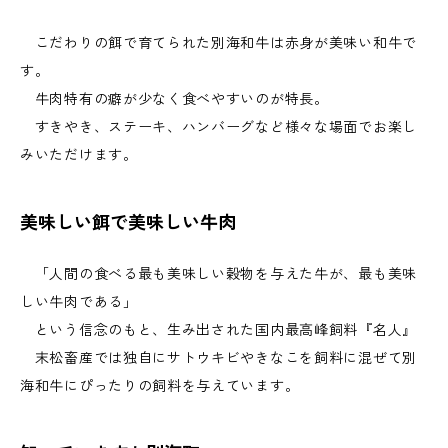
こだわりの餌で育てられた別海和牛は赤身が美味い和牛で
す。
牛肉特有の癖が少なく食べやすいのが特長。
すきやき、ステーキ、ハンバーグなど様々な場面でお楽し
みいただけます。
美味しい餌で美味しい牛肉
「人間の食べる最も美味しい穀物を与えた牛が、最も美味
しい牛肉である」
という信念のもと、生み出された国内最高峰飼料『名人』
末松畜産では独自にサトウキビやきなこを飼料に混ぜて別
海和牛にぴったりの飼料を与えています。