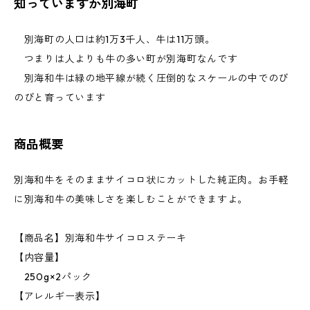
知っていますか別海町
別海町の人口は約1万3千人、牛は11万頭。
つまりは人よりも牛の多い町が別海町なんです
別海和牛は緑の地平線が続く圧倒的なスケールの中でのび
のびと育っています
商品概要
別海和牛をそのままサイコロ状にカットした純正肉。お手軽
に別海和牛の美味しさを楽しむことができますよ。
【商品名】別海和牛サイコロステーキ
【内容量】
250g×2パック
【アレルギー表示】