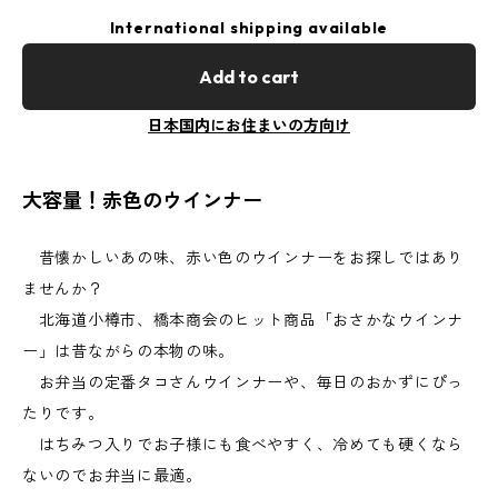
International shipping available
Add to cart
日本国内にお住まいの方向け
大容量！赤色のウインナー
昔懐かしいあの味、赤い色のウインナーをお探しではあり
ませんか？
北海道小樽市、橋本商会のヒット商品「おさかなウインナ
ー」は昔ながらの本物の味。
お弁当の定番タコさんウインナーや、毎日のおかずにぴっ
たりです。
はちみつ入りでお子様にも食べやすく、冷めても硬くなら
ないのでお弁当に最適。