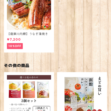
【薩摩川内鰻】うなぎ蒲焼き
¥7,200
10%OFF
その他の商品