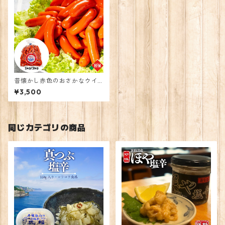
昔懐かし赤色のおさかなウイ
ンナー【1kg】
¥3,500
同じカテゴリの商品