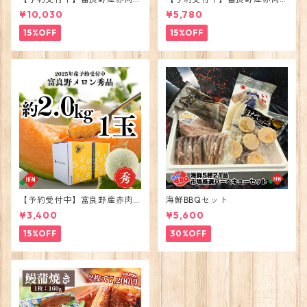
メロン大玉4玉2026年度出荷
メロン大玉2玉2026年度出荷
¥10,030
¥5,780
15%OFF
15%OFF
【予約受付中】富良野産赤肉
海鮮BBQセット
メロン大玉1玉2026年度出荷
¥3,400
¥5,600
15%OFF
30%OFF