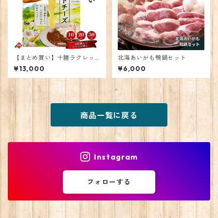
【まとめ買い】十勝ラクレッ
北海あいがも鴨鍋セット
トチーズカレー20個
¥13,000
¥6,000
商品一覧に戻る
Instagram
フォローする