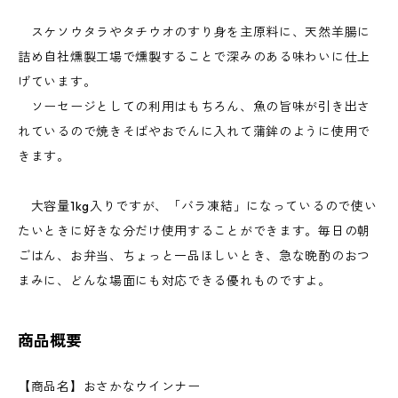
スケソウタラやタチウオのすり身を主原料に、天然羊腸に
詰め自社燻製工場で燻製することで深みのある味わいに仕上
げています。
ソーセージとしての利用はもちろん、魚の旨味が引き出さ
れているので焼きそばやおでんに入れて蒲鉾のように使用で
きます。
大容量1kg入りですが、「バラ凍結」になっているので使い
たいときに好きな分だけ使用することができます。毎日の朝
ごはん、お弁当、ちょっと一品ほしいとき、急な晩酌のおつ
まみに、どんな場面にも対応できる優れものですよ。
商品概要
【商品名】おさかなウインナー