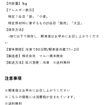
【内容量】1kg
【アレルギー表示】
特定７品目「卵」「小麦」
特定原材料に準ずるもの21品目「豚肉」「大豆」
【保存方法】
-18℃以下で保存し、解凍後はお早めにお召し上がりくださ
い
【賞味期限】冷凍で30日間/解凍後冷蔵で1～2日
【製造者】株式会社 マルハ橋本商会
【配送方法】佐川急便：冷凍 ※送料無料
注意事項
※解凍後はお早めにお召し上がりください
※こちらの価格には消費税が含まれています。
※送料無料