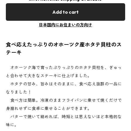
Add to cart
日本国内にお住まいの方向け
食べ応えたっぷりのオホーツク産ホタテ貝柱のス
テーキ
オホーツク海で育ったぷりっぷりのホタテ貝柱を、ぎゅっ
と合わせて大きなステーキに仕上げました。
ホタテの甘み、旨みはそのままに、食べ応え抜群の一品に
なりました！
食べ方は簡単。冷凍のままフライパンに乗せて焼くだけで
身崩れせずに食卓に乗せることができます。
バターで焼いて絡めれば、時短とは思えないほど本格的な
味に。