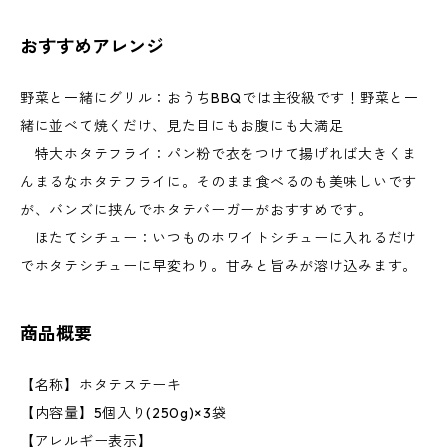
おすすめアレンジ
野菜と一緒にグリル：おうちBBQでは主役級です！野菜と一
緒に並べて焼くだけ、見た目にもお腹にも大満足
特大ホタテフライ：パン粉で衣をつけて揚げれば大きくま
んまるなホタテフライに。そのまま食べるのも美味しいです
が、バンズに挟んでホタテバーガーがおすすめです。
ほたてシチュー：いつものホワイトシチューに入れるだけ
でホタテシチューに早変わり。甘みと旨みが溶け込みます。
商品概要
【名称】ホタテステーキ
【内容量】5個入り(250g)×3袋
【アレルギー表示】