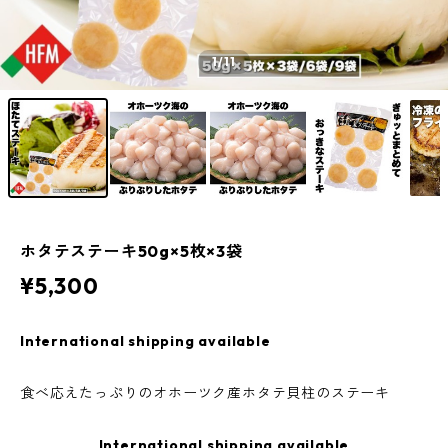
1
/11
ホタテステーキ50g×5枚×3袋
¥5,300
International shipping available
食べ応えたっぷりのオホーツク産ホタテ貝柱のステーキ
International shipping available