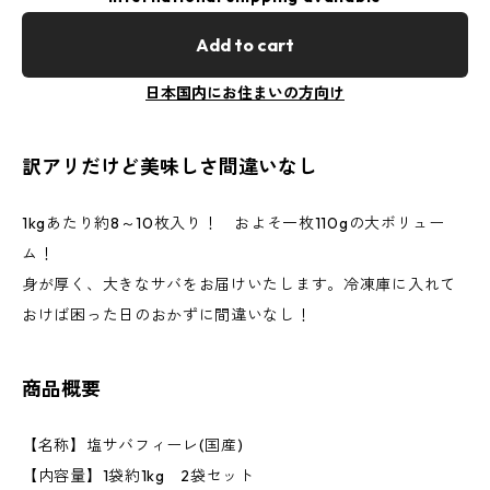
Add to cart
日本国内にお住まいの方向け
訳アリだけど美味しさ間違いなし
1kgあたり約8～10枚入り！ およそ一枚110gの大ボリュー
ム！
身が厚く、大きなサバをお届けいたします。冷凍庫に入れて
おけば困った日のおかずに間違いなし！
商品概要
【名称】塩サバフィーレ(国産)
【内容量】1袋約1kg 2袋セット