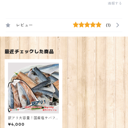
通報する
レビュー
(1)
最近チェックした商品
訳アリ大容量！国産塩サバフ
ィーレ2kg
¥4,000