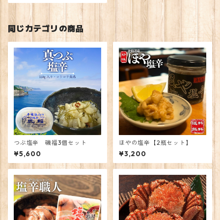
同じカテゴリの商品
つぶ塩辛 磯福3個セット
ほやの塩辛【2瓶セット】
¥5,600
¥3,200