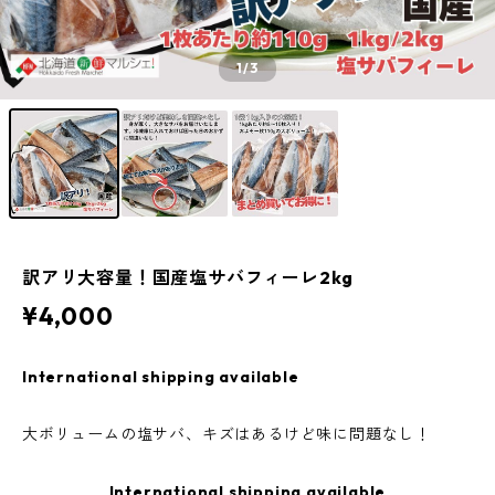
1
/3
訳アリ大容量！国産塩サバフィーレ2kg
¥4,000
International shipping available
大ボリュームの塩サバ、キズはあるけど味に問題なし！
International shipping available