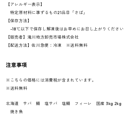
【アレルギー表示】
特定原材料に準ずるもの21品目「さば」
【保存方法】
-18℃以下で保存し解凍後はお早めにお召し上がりください
【販売者】滝川地方卸売市場株式会社
【配送方法】佐川急便：冷凍 ※送料無料
注意事項
※こちらの価格には消費税が含まれています。
※送料無料
北海道 サバ 鯖 塩サバ 塩鯖 フィーレ 国産 3kg 2kg
焼き魚